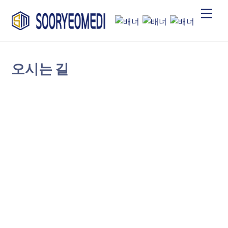
Skip
Men
to
content
오시는 길